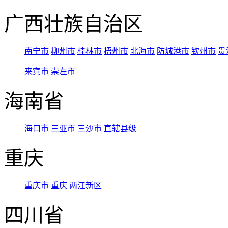
广西壮族自治区
南宁市
柳州市
桂林市
梧州市
北海市
防城港市
钦州市
贵
来宾市
崇左市
海南省
海口市
三亚市
三沙市
直辖县级
重庆
重庆市
重庆
两江新区
四川省