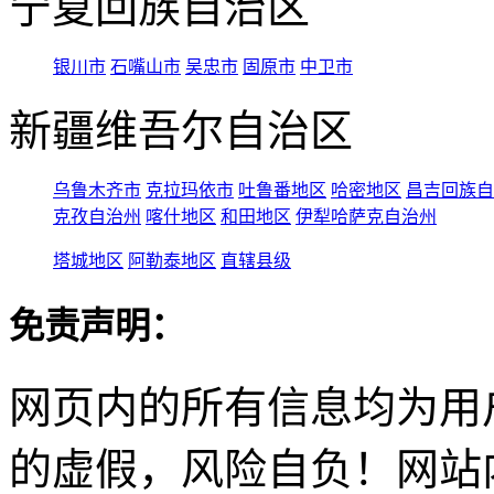
宁夏回族自治区
银川市
石嘴山市
吴忠市
固原市
中卫市
新疆维吾尔自治区
乌鲁木齐市
克拉玛依市
吐鲁番地区
哈密地区
昌吉回族自
克孜自治州
喀什地区
和田地区
伊犁哈萨克自治州
塔城地区
阿勒泰地区
直辖县级
免责声明：
网页内的所有信息均为用
的虚假，风险自负！网站