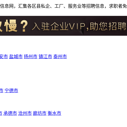
人才招聘信息网，汇集各区县私企、工厂、服务业等招聘信息，求职
安市
盐城市
扬州市
镇江市
泰州市
市
宁德市
市
承德市
沧州市
廊坊市
衡水市